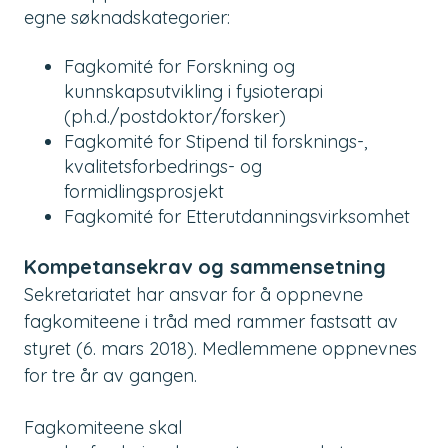
egne søknadskategorier:
Fagkomité for Forskning og
kunnskapsutvikling i fysioterapi
(ph.d./postdoktor/forsker)
Fagkomité for Stipend til forsknings-,
kvalitetsforbedrings- og
formidlingsprosjekt
Fagkomité for Etterutdanningsvirksomhet
Kompetansekrav og sammensetning
Sekretariatet har ansvar for å oppnevne
fagkomiteene i tråd med rammer fastsatt av
styret (6. mars 2018).
Medlemmene oppnevnes
for tre år av gangen.
Fagkomiteene skal