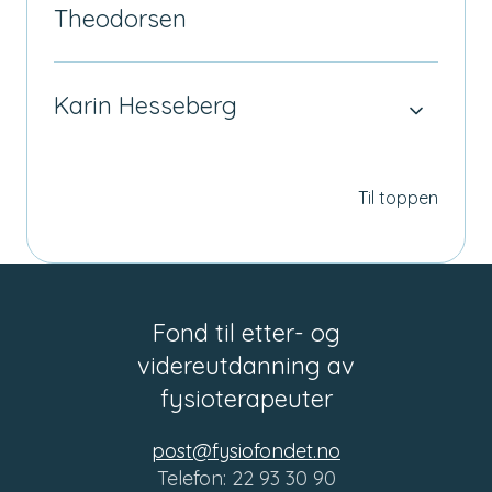
Theodorsen
Karin Hesseberg
Til toppen
Fond til etter- og
videreutdanning av
fysioterapeuter
post@fysiofondet.no
Telefon: 22 93 30 90