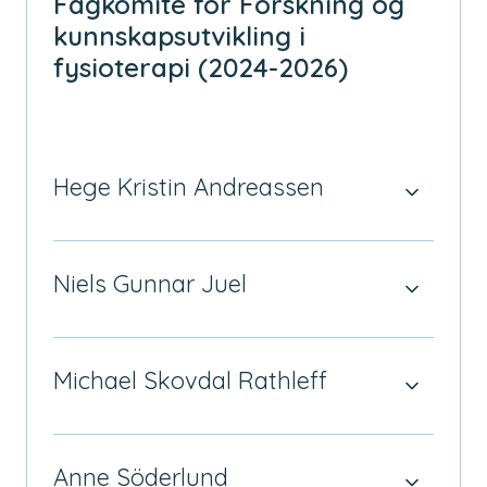
Fagkomité for Forskning og
kunnskapsutvikling i
fysioterapi (2024-2026)
Hege Kristin Andreassen
Niels Gunnar Juel
Michael Skovdal Rathleff
Anne Söderlund