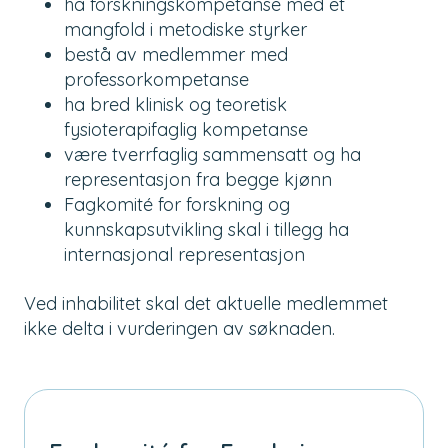
ha forskningskompetanse med et
mangfold i metodiske styrker
bestå av medlemmer med
professorkompetanse
ha bred klinisk og teoretisk
fysioterapifaglig kompetanse
være tverrfaglig sammensatt og
ha
representasjon fra begge kjønn
Fagkomité for forskning og
kunnskapsutvikling skal i tillegg ha
internasjonal representasjon
Ved inhabilitet skal det aktuelle medlemmet
ikke delta i vurderingen av søknaden.